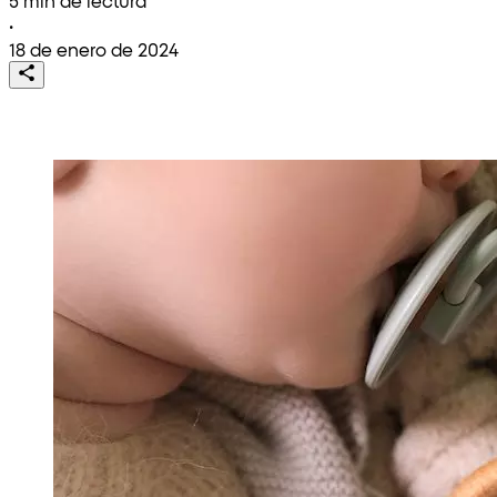
5 min de lectura
•
18 de enero de 2024