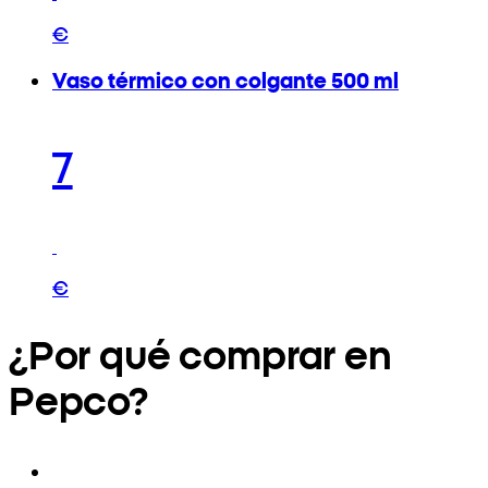
€
Vaso térmico con colgante 500 ml
7
€
¿Por qué comprar en
Pepco?