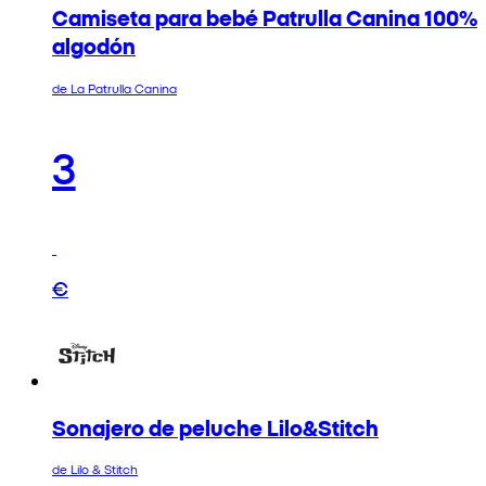
Camiseta para bebé Patrulla Canina 100%
algodón
de La Patrulla Canina
3
€
Sonajero de peluche Lilo&Stitch
de Lilo & Stitch