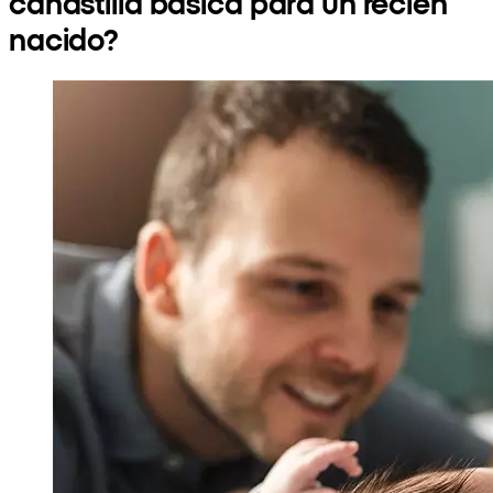
canastilla básica para un recién
nacido?