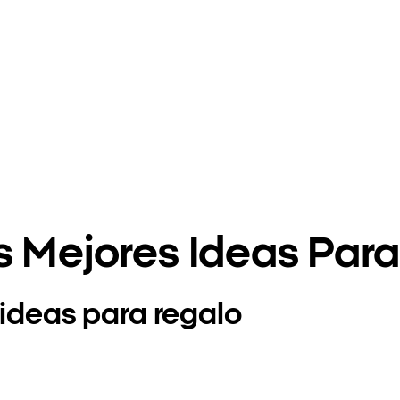
s Mejores Ideas Par
 ideas para regalo