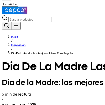
Inicio
/
Inspiracion
/
Dia De La Madre Las Mejores Ideas Para Regalo
Dia De La Madre La
Día de la Madre: las mejores
6 min de lectura
•
6 de mayo de 2025