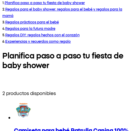
1
.
Planifica paso a paso tu fiesta de baby shower
2
.
Regalos para el baby shower: regalos para el bebé y regalos para la
mamá
3
.
Regalos prácticos para el bebé
4
.
Regalos para la futura madre
5
.
Regalos DIY: regalos hechos con el corazón
6
.
Experiencias y recuerdos como regalo
Planifica paso a paso tu fiesta de
baby shower
2 productos disponibles
Camiseta para bebé Patrulla Canina 100%