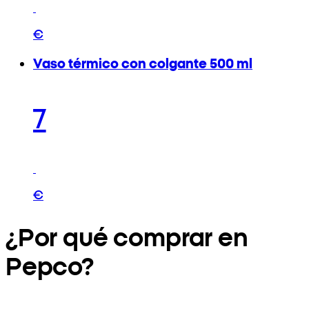
€
Vaso térmico con colgante 500 ml
7
€
¿Por qué comprar en
Pepco?