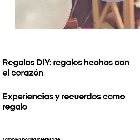
Regalos DIY: regalos hechos con
el corazón
Experiencias y recuerdos como
regalo
También podría interesarte: