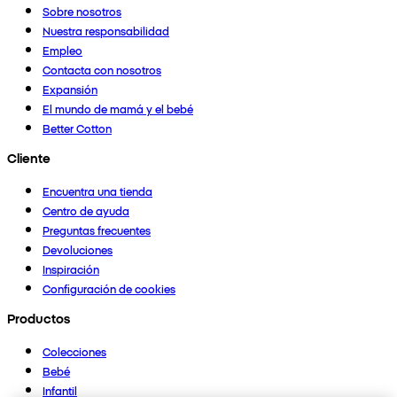
Sobre nosotros
Nuestra responsabilidad
Empleo
Contacta con nosotros
Expansión
El mundo de mamá y el bebé
Better Cotton
Cliente
Encuentra una tienda
Centro de ayuda
Preguntas frecuentes
Devoluciones
Inspiración
Configuración de cookies
Productos
Colecciones
Bebé
Infantil