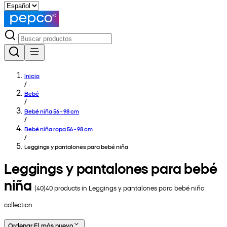
Inicio
/
Bebé
/
Bebé niña 56 - 98 cm
/
Bebé niña ropa 56 - 98 cm
/
Leggings y pantalones para bebé niña
Leggings y pantalones para bebé
niña
(
40
)
40
products in
Leggings y pantalones para bebé niña
collection
Ordenar
:
El más nuevo