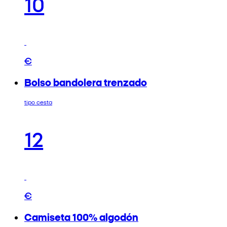
10
€
Bolso bandolera trenzado
tipo cesta
12
€
Camiseta 100% algodón