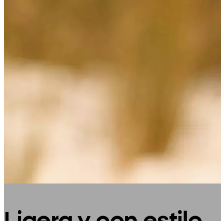
Ligera y con estilo