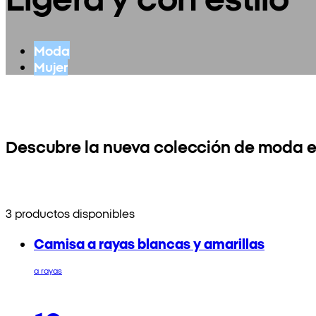
Moda
Mujer
Descubre la nueva colección de moda e
3 productos disponibles
Camisa a rayas blancas y amarillas
a rayas