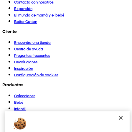
Contacta con nosotros
Expansión
El mundo de mamá y el bebé
Better Cotton
Cliente
Encuentra una tienda
Centro de ayuda
Preguntas frecuentes
Devoluciones
Inspiración
Configuración de cookies
Productos
Colecciones
Bebé
Infantil
Casa
Mujer
Hombre