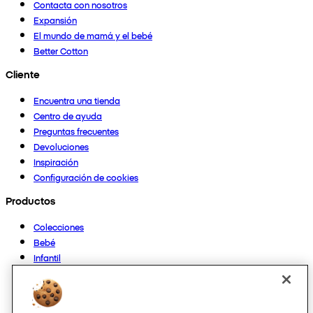
Contacta con nosotros
Expansión
El mundo de mamá y el bebé
Better Cotton
Cliente
Encuentra una tienda
Centro de ayuda
Preguntas frecuentes
Devoluciones
Inspiración
Configuración de cookies
Productos
Colecciones
Bebé
Infantil
Casa
Mujer
Hombre