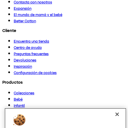
Contacta con nosotros
Expansión
El mundo de mamá y el bebé
Better Cotton
Cliente
Encuentra una tienda
Centro de ayuda
Preguntas frecuentes
Devoluciones
Inspiración
Configuración de cookies
Productos
Colecciones
Bebé
Infantil
Casa
Mujer
Hombre