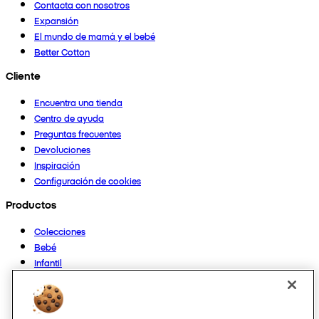
Contacta con nosotros
Expansión
El mundo de mamá y el bebé
Better Cotton
Cliente
Encuentra una tienda
Centro de ayuda
Preguntas frecuentes
Devoluciones
Inspiración
Configuración de cookies
Productos
Colecciones
Bebé
Infantil
Casa
Mujer
Hombre