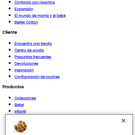
Contacta con nosotros
Expansión
El mundo de mamá y el bebé
Better Cotton
Cliente
Encuentra una tienda
Centro de ayuda
Preguntas frecuentes
Devoluciones
Inspiración
Configuración de cookies
Productos
Colecciones
Bebé
Infantil
Casa
Mujer
Hombre