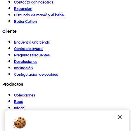
Contacta con nosotros
Expansión
El mundo de mamá y el bebé
Better Cotton
Cliente
Encuentra una tienda
Centro de ayuda
Preguntas frecuentes
Devoluciones
Inspiración
Configuración de cookies
Productos
Colecciones
Bebé
Infantil
Casa
Mujer
Hombre