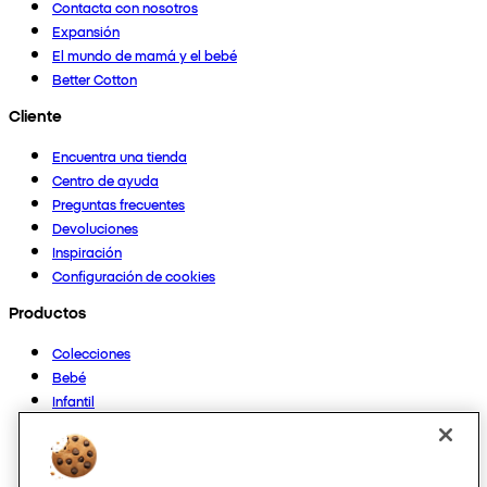
Contacta con nosotros
Expansión
El mundo de mamá y el bebé
Better Cotton
Cliente
Encuentra una tienda
Centro de ayuda
Preguntas frecuentes
Devoluciones
Inspiración
Configuración de cookies
Productos
Colecciones
Bebé
Infantil
Casa
Mujer
Hombre