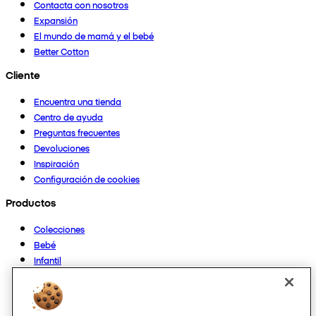
Contacta con nosotros
Expansión
El mundo de mamá y el bebé
Better Cotton
Cliente
Encuentra una tienda
Centro de ayuda
Preguntas frecuentes
Devoluciones
Inspiración
Configuración de cookies
Productos
Colecciones
Bebé
Infantil
Casa
Mujer
Hombre