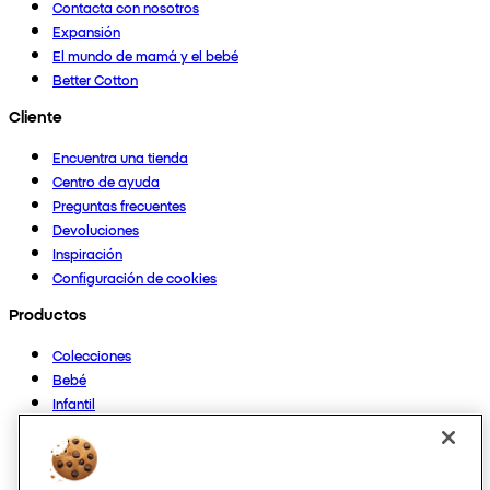
Contacta con nosotros
Expansión
El mundo de mamá y el bebé
Better Cotton
Cliente
Encuentra una tienda
Centro de ayuda
Preguntas frecuentes
Devoluciones
Inspiración
Configuración de cookies
Productos
Colecciones
Bebé
Infantil
Casa
Mujer
Hombre