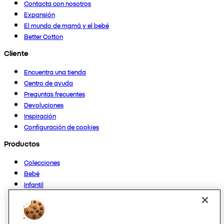
Contacta con nosotros
Expansión
El mundo de mamá y el bebé
Better Cotton
Cliente
Encuentra una tienda
Centro de ayuda
Preguntas frecuentes
Devoluciones
Inspiración
Configuración de cookies
Productos
Colecciones
Bebé
Infantil
Casa
Mujer
Hombre