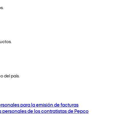
s.
uctos.
o del país.
ersonales para la emisión de facturas
os personales de los contratistas de Pepco