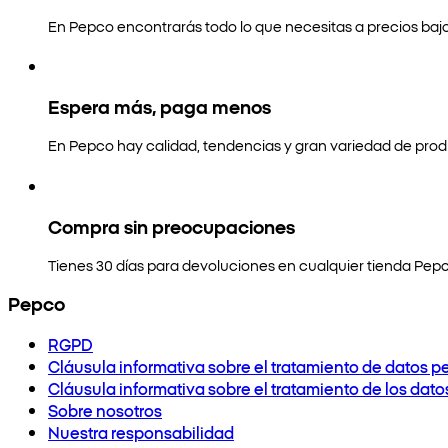
En Pepco encontrarás todo lo que necesitas a precios bajo
Espera más, paga menos
En Pepco hay calidad, tendencias y gran variedad de prod
Compra sin preocupaciones
Tienes 30 días para devoluciones en cualquier tienda Pepc
Pepco
RGPD
Cláusula informativa sobre el tratamiento de datos p
Cláusula informativa sobre el tratamiento de los dat
Sobre nosotros
Nuestra responsabilidad