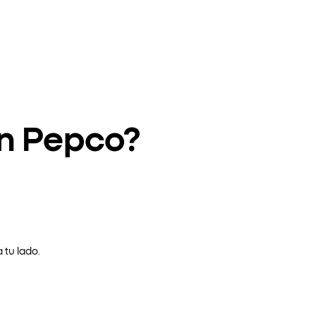
en Pepco?
 tu lado.