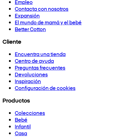
Empleo
Contacta con nosotros
Expansión
El mundo de mamá y el bebé
Better Cotton
Cliente
Encuentra una tienda
Centro de ayuda
Preguntas frecuentes
Devoluciones
Inspiración
Configuración de cookies
Productos
Colecciones
Bebé
Infantil
Casa