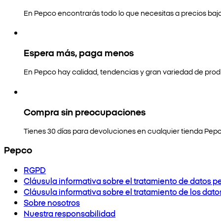
En Pepco encontrarás todo lo que necesitas a precios bajo
Espera más, paga menos
En Pepco hay calidad, tendencias y gran variedad de prod
Compra sin preocupaciones
Tienes 30 días para devoluciones en cualquier tienda Pepc
Pepco
RGPD
Cláusula informativa sobre el tratamiento de datos p
Cláusula informativa sobre el tratamiento de los dat
Sobre nosotros
Nuestra responsabilidad