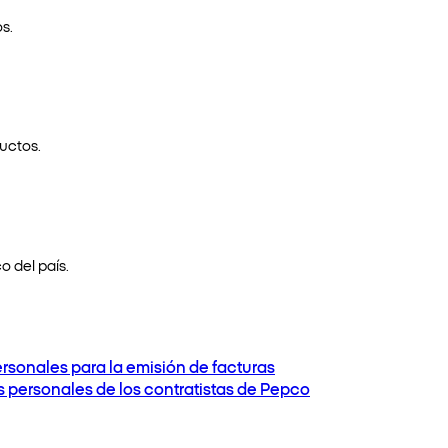
s.
uctos.
o del país.
ersonales para la emisión de facturas
os personales de los contratistas de Pepco