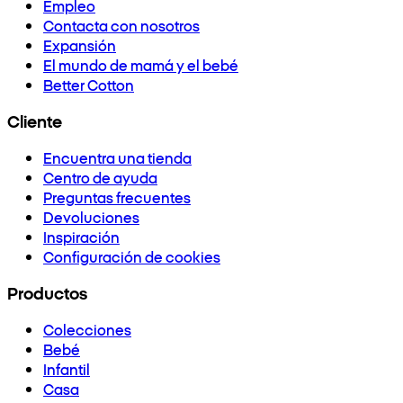
Empleo
Contacta con nosotros
Expansión
El mundo de mamá y el bebé
Better Cotton
Cliente
Encuentra una tienda
Centro de ayuda
Preguntas frecuentes
Devoluciones
Inspiración
Configuración de cookies
Productos
Colecciones
Bebé
Infantil
Casa