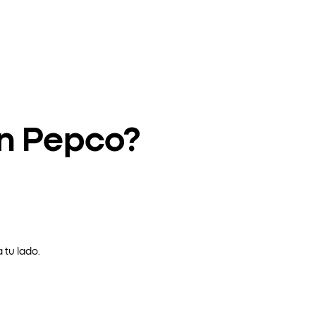
en Pepco?
 tu lado.