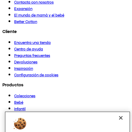
Contacta con nosotros
Expansión
El mundo de mamá y el bebé
Better Cotton
Cliente
Encuentra una tienda
Centro de ayuda
Preguntas frecuentes
Devoluciones
Inspiración
Configuración de cookies
Productos
Colecciones
Bebé
Infantil
Casa
Mujer
Hombre