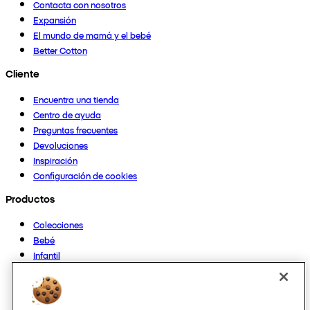
Contacta con nosotros
Expansión
El mundo de mamá y el bebé
Better Cotton
Cliente
Encuentra una tienda
Centro de ayuda
Preguntas frecuentes
Devoluciones
Inspiración
Configuración de cookies
Productos
Colecciones
Bebé
Infantil
Casa
Mujer
Hombre