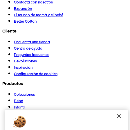
Contacta con nosotros
Expansión
El mundo de mamá y el bebé
Better Cotton
Cliente
Encuentra una tienda
Centro de ayuda
Preguntas frecuentes
Devoluciones
Inspiración
Configuración de cookies
Productos
Colecciones
Bebé
Infantil
Casa
Mujer
Hombre