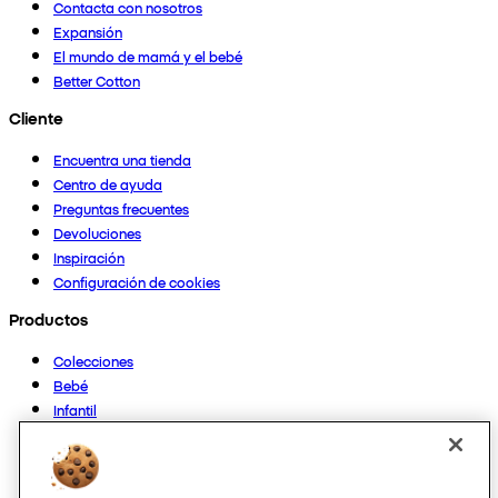
Contacta con nosotros
Expansión
El mundo de mamá y el bebé
Better Cotton
Cliente
Encuentra una tienda
Centro de ayuda
Preguntas frecuentes
Devoluciones
Inspiración
Configuración de cookies
Productos
Colecciones
Bebé
Infantil
Casa
Mujer
Hombre