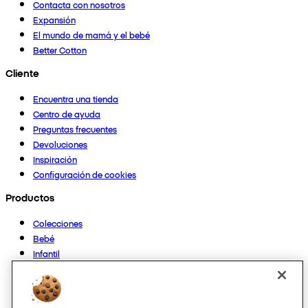
Contacta con nosotros
Expansión
El mundo de mamá y el bebé
Better Cotton
Cliente
Encuentra una tienda
Centro de ayuda
Preguntas frecuentes
Devoluciones
Inspiración
Configuración de cookies
Productos
Colecciones
Bebé
Infantil
Casa
Mujer
Hombre