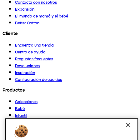
Contacta con nosotros
Expansión
El mundo de mamá y el bebé
Better Cotton
Cliente
Encuentra una tienda
Centro de ayuda
Preguntas frecuentes
Devoluciones
Inspiración
Configuración de cookies
Productos
Colecciones
Bebé
Infantil
Casa
Mujer
Hombre