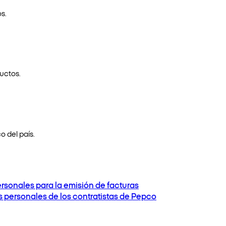
s.
uctos.
o del país.
ersonales para la emisión de facturas
os personales de los contratistas de Pepco