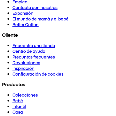
Empleo
Contacta con nosotros
Expansión
El mundo de mamá y el bebé
Better Cotton
Cliente
Encuentra una tienda
Centro de ayuda
Preguntas frecuentes
Devoluciones
Inspiración
Configuración de cookies
Productos
Colecciones
Bebé
Infantil
Casa