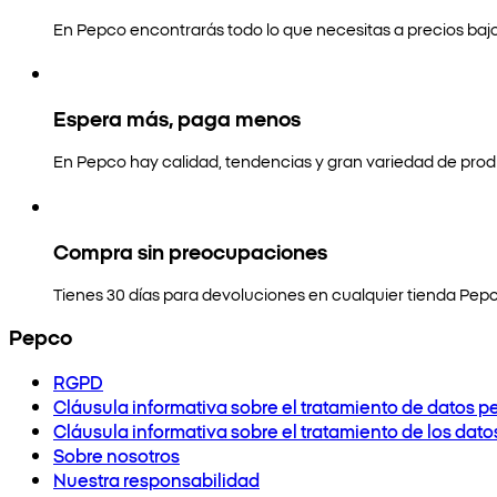
En Pepco encontrarás todo lo que necesitas a precios bajo
Espera más, paga menos
En Pepco hay calidad, tendencias y gran variedad de prod
Compra sin preocupaciones
Tienes 30 días para devoluciones en cualquier tienda Pepc
Pepco
RGPD
Cláusula informativa sobre el tratamiento de datos p
Cláusula informativa sobre el tratamiento de los dat
Sobre nosotros
Nuestra responsabilidad