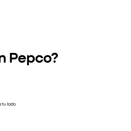
en Pepco?
 tu lado.