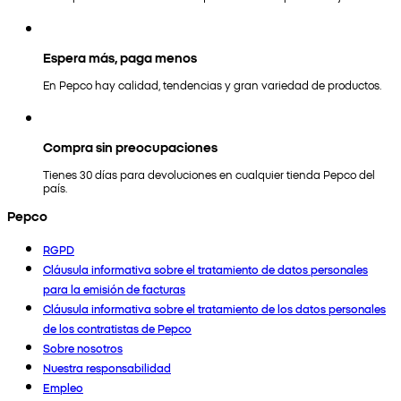
Espera más, paga menos
En Pepco hay calidad, tendencias y gran variedad de productos.
Compra sin preocupaciones
Tienes 30 días para devoluciones en cualquier tienda Pepco del
país.
Pepco
RGPD
Cláusula informativa sobre el tratamiento de datos personales
para la emisión de facturas
Cláusula informativa sobre el tratamiento de los datos personales
de los contratistas de Pepco
Sobre nosotros
Nuestra responsabilidad
Empleo