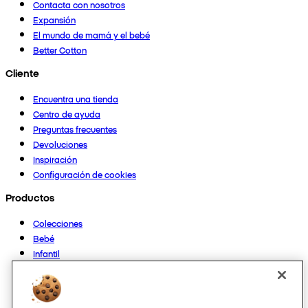
Contacta con nosotros
Expansión
El mundo de mamá y el bebé
Better Cotton
Cliente
Encuentra una tienda
Centro de ayuda
Preguntas frecuentes
Devoluciones
Inspiración
Configuración de cookies
Productos
Colecciones
Bebé
Infantil
Casa
Mujer
Hombre