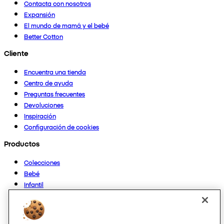
Contacta con nosotros
Expansión
El mundo de mamá y el bebé
Better Cotton
Cliente
Encuentra una tienda
Centro de ayuda
Preguntas frecuentes
Devoluciones
Inspiración
Configuración de cookies
Productos
Colecciones
Bebé
Infantil
Casa
Mujer
Hombre