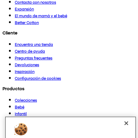
Contacta con nosotros
Expansión
El mundo de mamá y el bebé
Better Cotton
Cliente
Encuentra una tienda
Centro de ayuda
Preguntas frecuentes
Devoluciones
Inspiración
Configuración de cookies
Productos
Colecciones
Bebé
Infantil
Casa
Mujer
Hombre