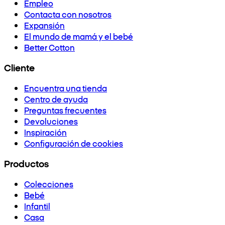
Empleo
Contacta con nosotros
Expansión
El mundo de mamá y el bebé
Better Cotton
Cliente
Encuentra una tienda
Centro de ayuda
Preguntas frecuentes
Devoluciones
Inspiración
Configuración de cookies
Productos
Colecciones
Bebé
Infantil
Casa