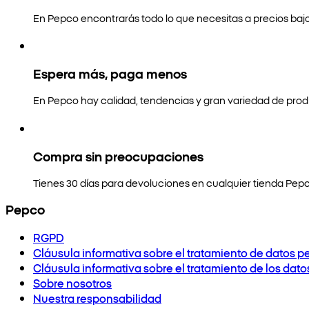
En Pepco encontrarás todo lo que necesitas a precios bajo
Espera más, paga menos
En Pepco hay calidad, tendencias y gran variedad de prod
Compra sin preocupaciones
Tienes 30 días para devoluciones en cualquier tienda Pepc
Pepco
RGPD
Cláusula informativa sobre el tratamiento de datos p
Cláusula informativa sobre el tratamiento de los dat
Sobre nosotros
Nuestra responsabilidad