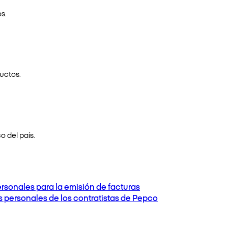
s.
uctos.
o del país.
ersonales para la emisión de facturas
os personales de los contratistas de Pepco