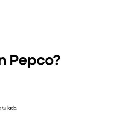
en Pepco?
 tu lado.