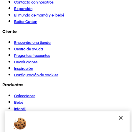
Contacta con nosotros
Expansión
El mundo de mamá y el bebé
Better Cotton
Cliente
Encuentra una tienda
Centro de ayuda
Preguntas frecuentes
Devoluciones
Inspiración
Configuración de cookies
Productos
Colecciones
Bebé
Infantil
Casa
Mujer
Hombre