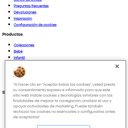
Preguntas frecuentes
Devoluciones
Inspiración
Configuración de cookies
Productos
Colecciones
Bebé
Infantil
Casa
Mujer
Hombre
Otros
"Al hacer clic en “Aceptar todas las cookies”, usted presta
su consentimiento expreso e informado para que este
Síguenos en:
sitio web instale cookies y tecnologías similares con las
finalidades de mejorar la navegación, analizar el uso y
apoyar actividades de marketing. Puede también
rechazar las cookies no esenciales o configurarlas antes
de aceptarlas"