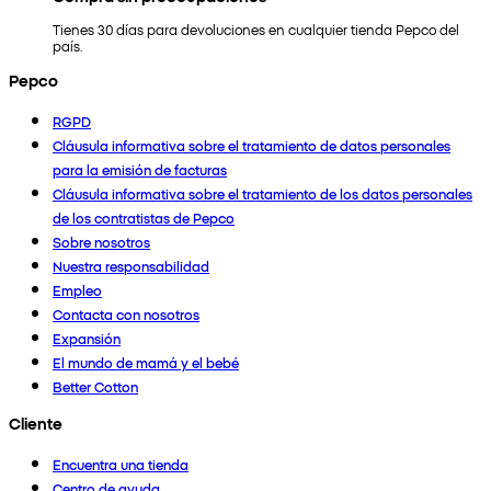
Tienes 30 días para devoluciones en cualquier tienda Pepco del
país.
Pepco
RGPD
Cláusula informativa sobre el tratamiento de datos personales
para la emisión de facturas
Cláusula informativa sobre el tratamiento de los datos personales
de los contratistas de Pepco
Sobre nosotros
Nuestra responsabilidad
Empleo
Contacta con nosotros
Expansión
El mundo de mamá y el bebé
Better Cotton
Cliente
Encuentra una tienda
Centro de ayuda