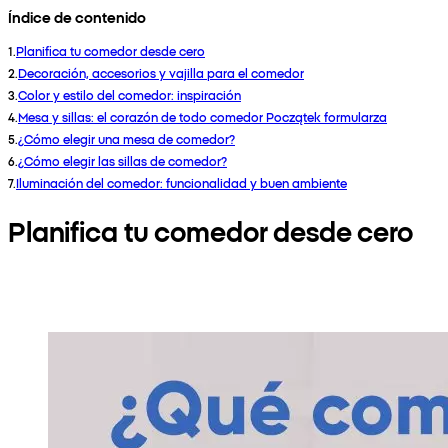
Índice de contenido
1
.
Planifica tu comedor desde cero
2
.
Decoración, accesorios y vajilla para el comedor
3
.
Color y estilo del comedor: inspiración
4
.
Mesa y sillas: el corazón de todo comedor Początek formularza
5
.
¿Cómo elegir una mesa de comedor?
6
.
¿Cómo elegir las sillas de comedor?
7
.
Iluminación del comedor: funcionalidad y buen ambiente
Planifica tu comedor desde cero