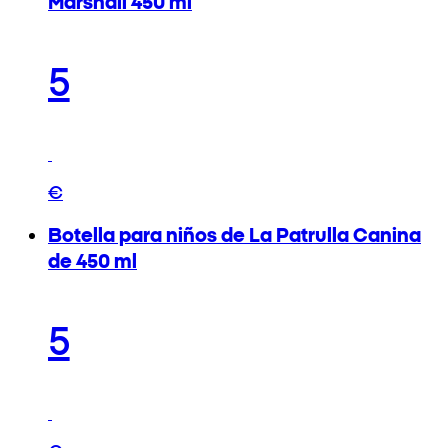
Marshall 450 ml
5
€
Botella para niños de La Patrulla Canina
de 450 ml
5