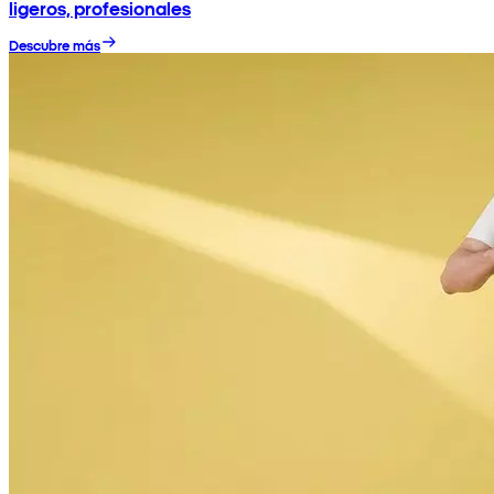
ligeros, profesionales
Descubre más