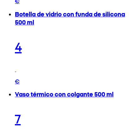
€
Botella de vidrio con funda de silicona
500 ml
4
€
Vaso térmico con colgante 500 ml
7