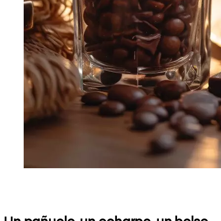
Un pañuelo, un echarpe, un bolso