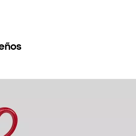
deños