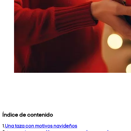
Índice de contenido
1
.
Una taza con motivos navideños