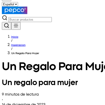
Inicio
/
Inspiracion
/
Un Regalo Para Mujer
Un Regalo Para Muj
Un regalo para mujer
9 minutos de lectura
•
16 de diciembre de 2023