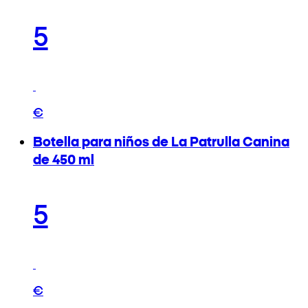
5
€
Botella para niños de La Patrulla Canina
de 450 ml
5
€