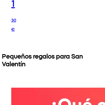
1
30
€
Pequeños regalos para San
Valentín