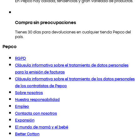
En Pepco hay calidad, tendencias y gran variedad de productos.
Compra sin preocupaciones
Tienes 30 días para devoluciones en cualquier tienda Pepco del
país.
Pepco
RGPD
Cláusula informativa sobre el tratamiento de datos personales
para la emisión de facturas
Cláusula informativa sobre el tratamiento de los datos personales
de los contratistas de Pepco
Sobre nosotros
Nuestra responsabilidad
Empleo
Contacta con nosotros
Expansión
El mundo de mamá y el bebé
Better Cotton