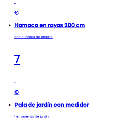
€
Hamaca en rayas 200 cm
con cuerdas de amarre
7
€
Pala de jardín con medidor
herramienta de jardín