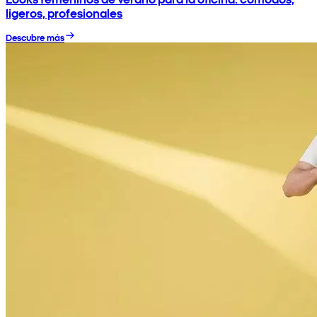
ligeros, profesionales
Descubre más