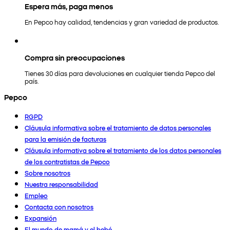
Espera más, paga menos
En Pepco hay calidad, tendencias y gran variedad de productos.
Compra sin preocupaciones
Tienes 30 días para devoluciones en cualquier tienda Pepco del
país.
Pepco
RGPD
Cláusula informativa sobre el tratamiento de datos personales
para la emisión de facturas
Cláusula informativa sobre el tratamiento de los datos personales
de los contratistas de Pepco
Sobre nosotros
Nuestra responsabilidad
Empleo
Contacta con nosotros
Expansión
El mundo de mamá y el bebé