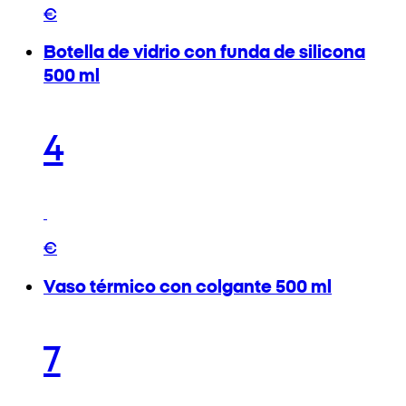
€
Botella de vidrio con funda de silicona
500 ml
4
€
Vaso térmico con colgante 500 ml
7