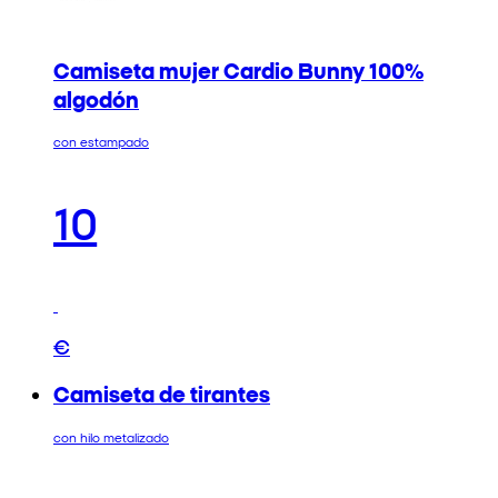
Camiseta mujer Cardio Bunny 100%
algodón
con estampado
10
€
Camiseta de tirantes
con hilo metalizado