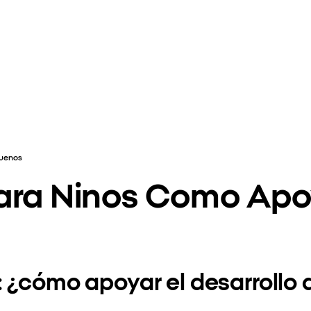
quenos
ara Ninos Como Apoy
: ¿cómo apoyar el desarrollo