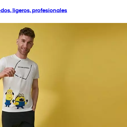
os, ligeros, profesionales