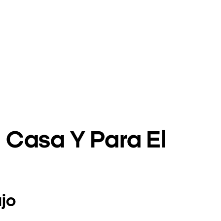
 Casa Y Para El
jo