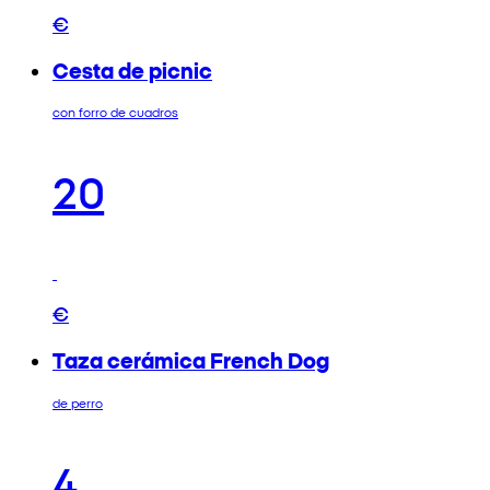
€
Cesta de picnic
con forro de cuadros
20
€
Taza cerámica French Dog
de perro
4