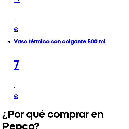
€
Vaso térmico con colgante 500 ml
7
€
¿Por qué comprar en
Pepco?