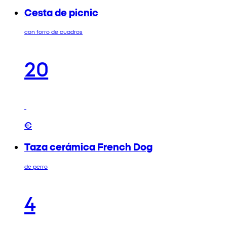
Cesta de picnic
con forro de cuadros
20
€
Taza cerámica French Dog
de perro
4