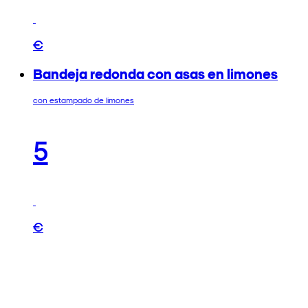
€
Bandeja redonda con asas en limones
con estampado de limones
5
€