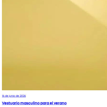
16 de junio de 2026
Vestuario masculino para el verano