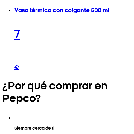
Vaso térmico con colgante 500 ml
7
€
¿Por qué comprar en
Pepco?
Siempre cerca de ti