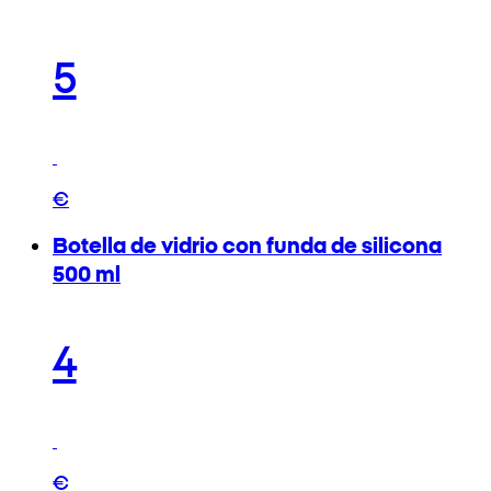
5
€
Botella de vidrio con funda de silicona
500 ml
4
€