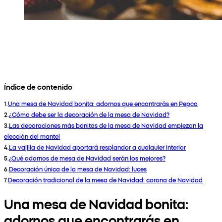
Índice de contenido
1
.
Una mesa de Navidad bonita: adornos que encontrarás en Pepco
2
.
¿Cómo debe ser la decoración de la mesa de Navidad?
3
.
Las decoraciones más bonitas de la mesa de Navidad empiezan la
elección del mantel
4
.
La vajilla de Navidad aportará resplandor a cualquier interior
5
.
¿Qué adornos de mesa de Navidad serán los mejores?
6
.
Decoración única de la mesa de Navidad: luces
7
.
Decoración tradicional de la mesa de Navidad: corona de Navidad
Una mesa de Navidad bonita:
adornos que encontrarás en