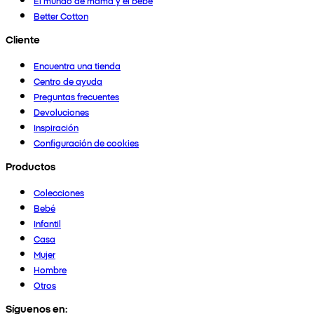
El mundo de mamá y el bebé
Better Cotton
Cliente
Encuentra una tienda
Centro de ayuda
Preguntas frecuentes
Devoluciones
Inspiración
Configuración de cookies
Productos
Colecciones
Bebé
Infantil
Casa
Mujer
Hombre
Otros
Síguenos en: