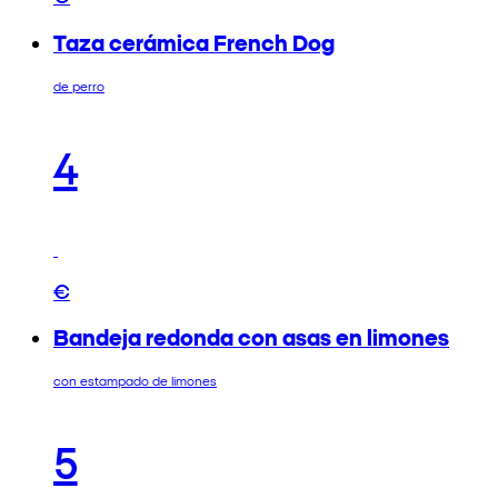
Taza cerámica French Dog
de perro
4
€
Bandeja redonda con asas en limones
con estampado de limones
5