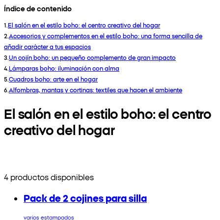
Índice de contenido
1
.
El salón en el estilo boho: el centro creativo del hogar
2
.
Accesorios y complementos en el estilo boho: una forma sencilla de
añadir carácter a tus espacios
3
.
Un cojín boho: un pequeño complemento de gran impacto
4
.
Lámparas boho: iluminación con alma
5
.
Cuadros boho: arte en el hogar
6
.
Alfombras, mantas y cortinas: textiles que hacen el ambiente
El salón en el estilo boho: el centro
creativo del hogar
4 productos disponibles
Pack de 2 cojines para silla
varios estampados