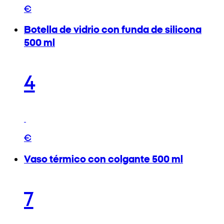
€
Botella de vidrio con funda de silicona
500 ml
4
€
Vaso térmico con colgante 500 ml
7