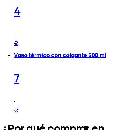
4
€
Vaso térmico con colgante 500 ml
7
€
¿Por qué comprar en