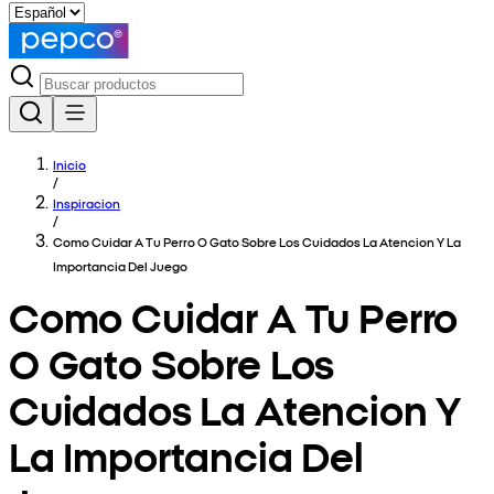
Inicio
/
Inspiracion
/
Como Cuidar A Tu Perro O Gato Sobre Los Cuidados La Atencion Y La
Importancia Del Juego
Como Cuidar A Tu Perro
O Gato Sobre Los
Cuidados La Atencion Y
La Importancia Del