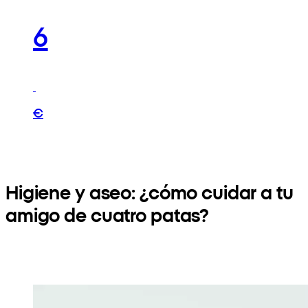
6
€
Higiene y aseo: ¿cómo cuidar a tu
amigo de cuatro patas?