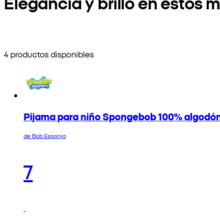
Elegancia y brillo en esto
4 productos disponibles
Pijama para niño Spongebob 100% algodó
de Bob Esponja
7