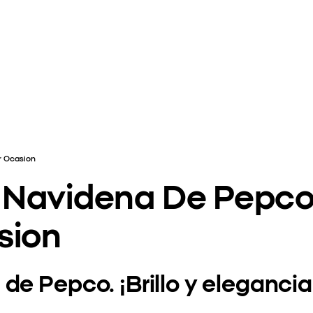
r Ocasion
Navidena De Pepco B
sion
de Pepco. ¡Brillo y elegancia