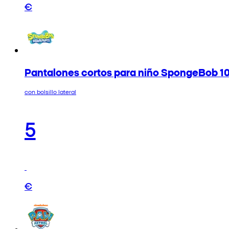
€
Pantalones cortos para niño SpongeBob 1
con bolsillo lateral
5
€