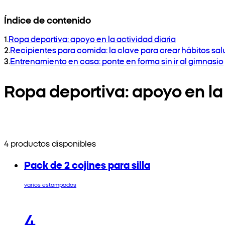
Índice de contenido
1
.
Ropa deportiva: apoyo en la actividad diaria
2
.
Recipientes para comida: la clave para crear hábitos sa
3
.
Entrenamiento en casa: ponte en forma sin ir al gimnasio
Ropa deportiva: apoyo en la 
4 productos disponibles
Pack de 2 cojines para silla
varios estampados
4