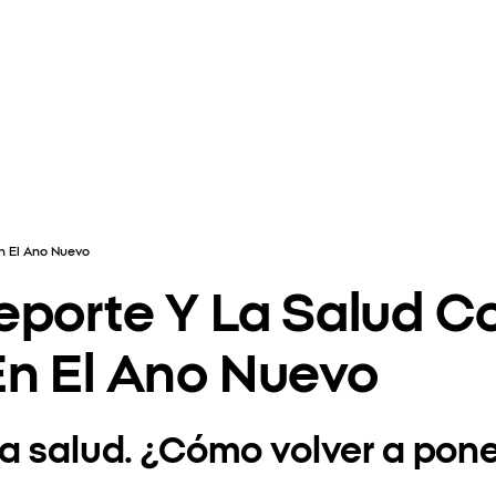
n El Ano Nuevo
eporte Y La Salud C
n El Ano Nuevo
la salud. ¿Cómo volver a pone