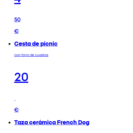
50
€
Cesta de picnic
con forro de cuadros
20
€
Taza cerámica French Dog