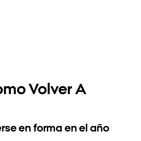
omo Volver A
rse en forma en el año