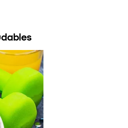
udables