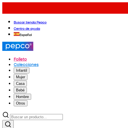
Buscar tienda Pepco
Centro de ayuda
Español
Folleto
Colecciones
Infantil
Mujer
Casa
Bebé
Hombre
Otros