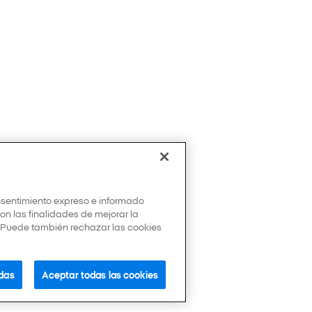
onsentimiento expreso e informado
con las finalidades de mejorar la
. Puede también rechazar las cookies
das
Aceptar todas las cookies