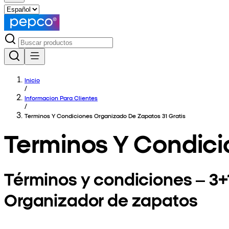
Inicio
/
Informacion Para Clientes
/
Terminos Y Condiciones Organizado De Zapatos 31 Gratis
Terminos Y Condici
Términos y condiciones – 3+1
Organizador de zapatos