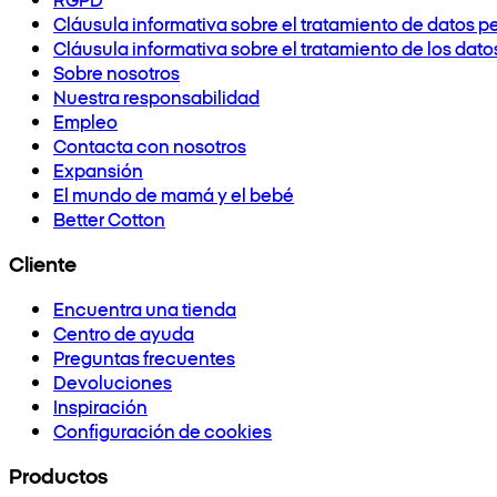
Cláusula informativa sobre el tratamiento de datos p
Cláusula informativa sobre el tratamiento de los dat
Sobre nosotros
Nuestra responsabilidad
Empleo
Contacta con nosotros
Expansión
El mundo de mamá y el bebé
Better Cotton
Cliente
Encuentra una tienda
Centro de ayuda
Preguntas frecuentes
Devoluciones
Inspiración
Configuración de cookies
Productos