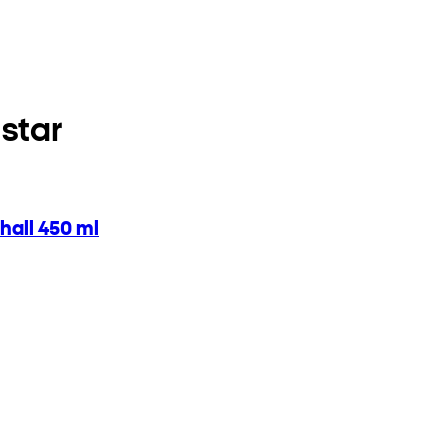
star
hall 450 ml