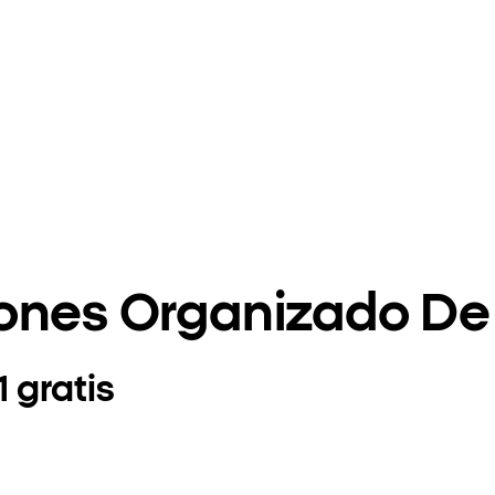
ones Organizado De 
 gratis