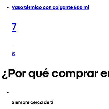
Vaso térmico con colgante 500 ml
7
€
¿Por qué comprar 
Siempre cerca de ti