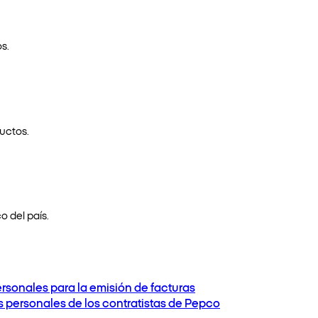
s.
uctos.
o del país.
ersonales para la emisión de facturas
os personales de los contratistas de Pepco