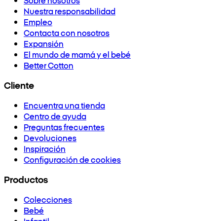
Nuestra responsabilidad
Empleo
Contacta con nosotros
Expansión
El mundo de mamá y el bebé
Better Cotton
Cliente
Encuentra una tienda
Centro de ayuda
Preguntas frecuentes
Devoluciones
Inspiración
Configuración de cookies
Productos
Colecciones
Bebé
Infantil