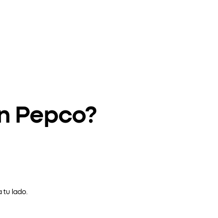
en Pepco?
 tu lado.