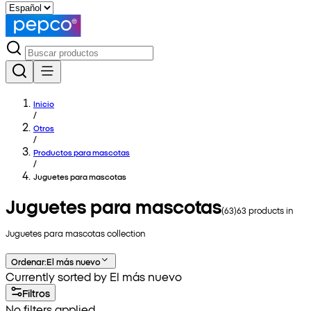
Inicio
/
Otros
/
Productos para mascotas
/
Juguetes para mascotas
Juguetes para mascotas
(
63
)
63
products in
Juguetes para mascotas
collection
Ordenar
:
El más nuevo
Currently sorted by El más nuevo
Filtros
No filters applied