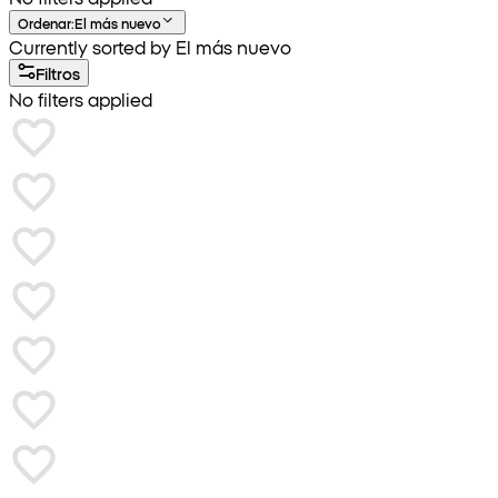
Ordenar
:
El más nuevo
Currently sorted by El más nuevo
Filtros
No filters applied