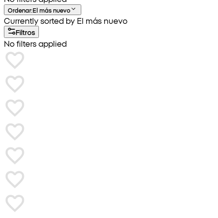
Ordenar
:
El más nuevo
Currently sorted by El más nuevo
Filtros
No filters applied