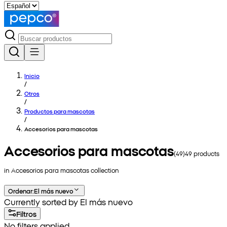
Inicio
/
Otros
/
Productos para mascotas
/
Accesorios para mascotas
Accesorios para mascotas
(
49
)
49
products
in
Accesorios para mascotas
collection
Ordenar
:
El más nuevo
Currently sorted by El más nuevo
Filtros
No filters applied