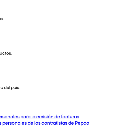
s.
uctos.
o del país.
ersonales para la emisión de facturas
os personales de los contratistas de Pepco