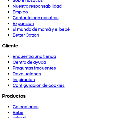
Nuestra responsabilidad
Empleo
Contacta con nosotros
Expansión
El mundo de mamá y el bebé
Better Cotton
Cliente
Encuentra una tienda
Centro de ayuda
Preguntas frecuentes
Devoluciones
Inspiración
Configuración de cookies
Productos
Colecciones
Bebé
Infantil