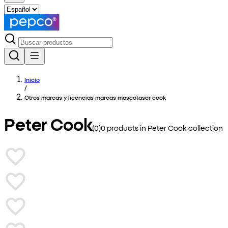
Inicio
/
Otros marcas y licencias marcas mascotaser cook
Peter Cook
(
0
)
0
products in
Peter Cook
collection