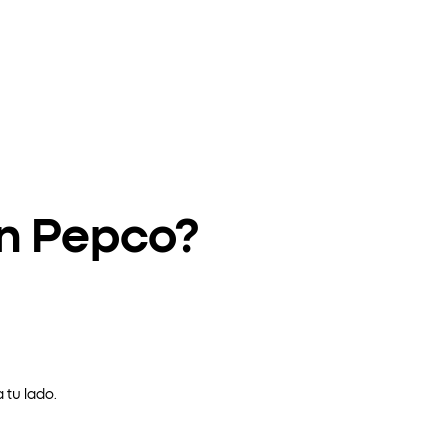
en Pepco?
 tu lado.